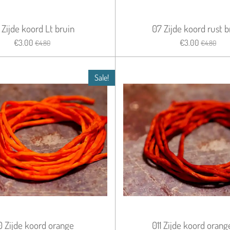
 Zijde koord Lt bruin
07 Zijde koord rust b
€3.00
€3.00
€4.80
€4.80
Sale!
0 Zijde koord orange
011 Zijde koord orang