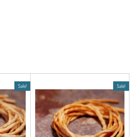
Sale!
Sale!