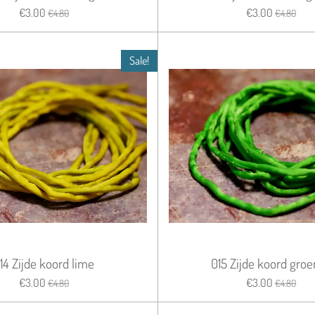
€3.00
€3.00
€4.80
€4.80
Sale!
14 Zijde koord lime
015 Zijde koord groe
€3.00
€3.00
€4.80
€4.80