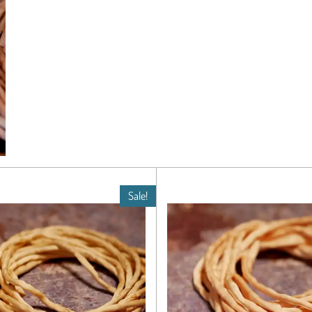
Sale!