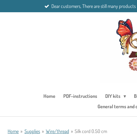
Dear customers, There are still many products
Skip
to
main
content
Home
PDF-instructions
DIY kits
B
General terms and 
Home
»
Supplies
»
Wire/thread
»
Silk cord 0.50 cm