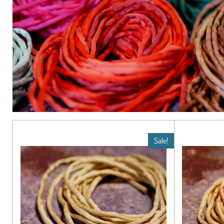
Sale!