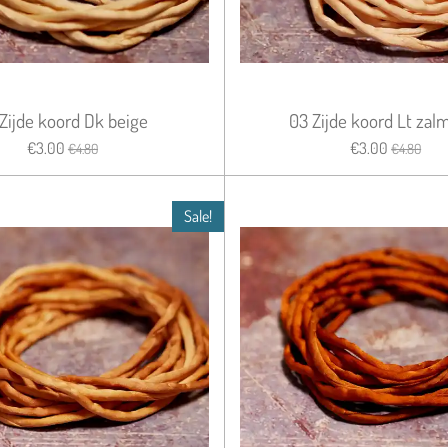
Zijde koord Dk beige
03 Zijde koord Lt zal
€3.00
€3.00
€4.80
€4.80
Sale!